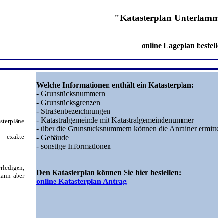
"Katasterplan Unterlamm
online Lageplan bestell
Welche Informationen enthält ein Katasterplan:
- Grunstücksnummern
- Grunstücksgrenzen
- Straßenbezeichnungen
- Katastralgemeinde mit Katastralgemeindenummer
sterpläne
- über die Grunstücksnummern können die Anrainer ermitt
 exakte
- Gebäude
- sonstige Informationen
erledigen,
Den Katasterplan können Sie hier bestellen:
kann aber
online Katasterplan Antrag