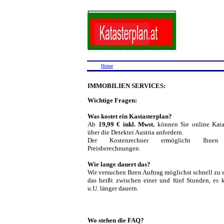
Home
IMMOBILIEN SERVICES:
Wichtige Fragen:
Was kostet ein Kastasterplan?
Ab
19,99 € inkl. Mwst.
können Sie online Kata
über die Detektei Austria anfordern.
Der Kostenrechner ermöglicht Ihnen
Preisberechnungen.
Wie lange dauert das?
Wir versuchen Ihren Auftrag möglichst schnell zu 
das heißt zwischen einer und fünf Stunden, es 
u.U. länger dauern.
Wo stehen die FAQ?