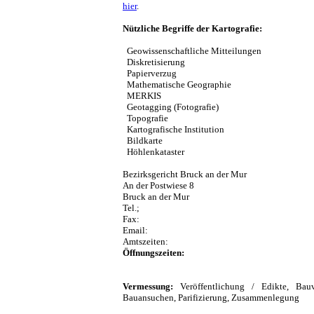
hier
.
Nützliche Begriffe der Kartografie:
Geowissenschaftliche Mitteilungen
Diskretisierung
Papierverzug
Mathematische Geographie
MERKIS
Geotagging (Fotografie)
Topografie
Kartografische Institution
Bildkarte
Höhlenkataster
Bezirksgericht Bruck an der Mur
An der Postwiese 8
Bruck an der Mur
Tel.;
Fax:
Email:
Amtszeiten:
Öffnungszeiten:
Vermessung:
Veröffentlichung / Edikte, Bauve
Bauansuchen, Parifizierung, Zusammenlegung