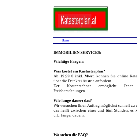
Home
IMMOBILIEN SERVICES:
Wichtige Fragen:
Was kostet ein Kastasterplan?
Ab
19,99 € inkl. Mwst.
können Sie online Kata
über die Detektei Austria anfordern.
Der Kostenrechner ermöglicht Ihnen
Preisberechnungen.
Wie lange dauert das?
Wir versuchen Ihren Auftrag möglichst schnell zu 
das heißt zwischen einer und fünf Stunden, es 
u.U. länger dauern.
Wo stehen die FAQ?