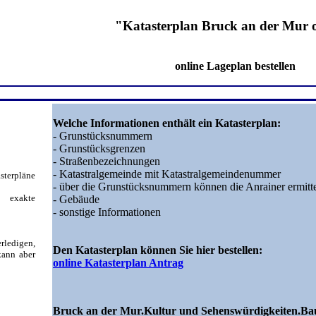
"Katasterplan Bruck an der Mur 
online Lageplan bestellen
Welche Informationen enthält ein Katasterplan:
- Grunstücksnummern
- Grunstücksgrenzen
- Straßenbezeichnungen
- Katastralgemeinde mit Katastralgemeindenummer
sterpläne
- über die Grunstücksnummern können die Anrainer ermitt
 exakte
- Gebäude
- sonstige Informationen
erledigen,
Den Katasterplan können Sie hier bestellen:
kann aber
online Katasterplan Antrag
Bruck an der Mur.Kultur und Sehenswürdigkeiten.Ba