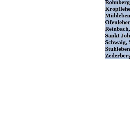
Rohnberge
Kropflehe
Mühleben,
Ofenlehen
Reinbach, 
Sankt Joh
Schwaig, S
Stuhleben
Zederberg