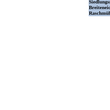
Siedlung
Breitenei
Raschmühl