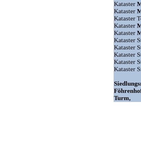
Kataster
M
Kataster
M
Kataster 
Kataster
M
Kataster
M
Kataster S
Kataster S
Kataster S
Kataster 
Kataster S
Siedlung
Föhrenhof
Turm,