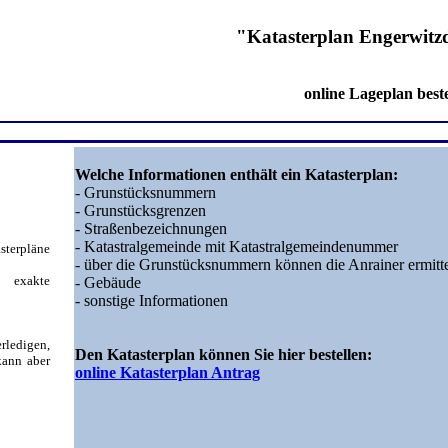
"Katasterplan Engerwitzd
online Lageplan beste
Welche Informationen enthält ein Katasterplan:
- Grunstücksnummern
- Grunstücksgrenzen
- Straßenbezeichnungen
- Katastralgemeinde mit Katastralgemeindenummer
sterpläne
- über die Grunstücksnummern können die Anrainer ermitt
 exakte
- Gebäude
- sonstige Informationen
erledigen,
Den Katasterplan können Sie hier bestellen:
kann aber
online Katasterplan Antrag