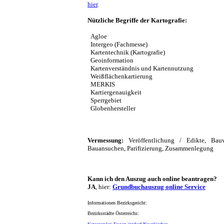
hier
.
Nützliche Begriffe der Kartografie:
Agloe
Intergeo (Fachmesse)
Kartentechnik (Kartografie)
Geoinformation
Kartenverständnis und Kartennutzung
Weißflächenkartierung
MERKIS
Kartiergenauigkeit
Sperrgebiet
Globenhersteller
Vermessung:
Veröffentlichung / Edikte, Bauve
Bauansuchen, Parifizierung, Zusammenlegung
Kann ich den Auszug auch online beantragen?
JA
, hier:
Grundbuchauszug online Service
Informationen Bezirksgericht:
Bezirksstädte Österreichs: