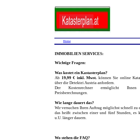
Home
IMMOBILIEN SERVICES:
Wichtige Fragen:
Was kostet ein Kastasterplan?
Ab
19,99 € inkl. Mwst.
können Sie online Kata
über die Detektei Austria anfordern.
Der Kostenrechner ermöglicht Ihnen
Preisberechnungen.
Wie lange dauert das?
Wir versuchen Ihren Auftrag möglichst schnell zu 
das heißt zwischen einer und fünf Stunden, es 
u.U. länger dauern.
Wo stehen die FAQ?